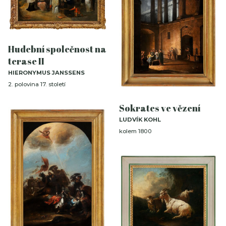
Hudební společnost na
terase II
HIERONYMUS JANSSENS
2. polovina 17. století
Sokrates ve vězení
LUDVÍK KOHL
kolem 1800