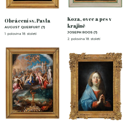
Koza, ovce a pes v
Obrácení sv. Pavla
krajině
AUGUST QUERFURT (?)
JOSEPH ROOS (?)
1. polovina 18. století
2. polovina 18. století