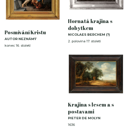
Hornatá krajina s
dobytkem
Posmívání Kristu
NICOLAES BERCHEM (?)
AUTOR NEZNÁMÝ
2. polovina 17. století
konec 16. století
Krajina s lesem a s
postavami
PIETER DE MOLYN
1636