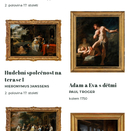
2. polovina 17. století
Hudební společnost na
terase I
Adam a Eva s dětmi
HIERONYMUS JANSSENS
PAUL TROGER
2. polovina 17. století
kolem 1750