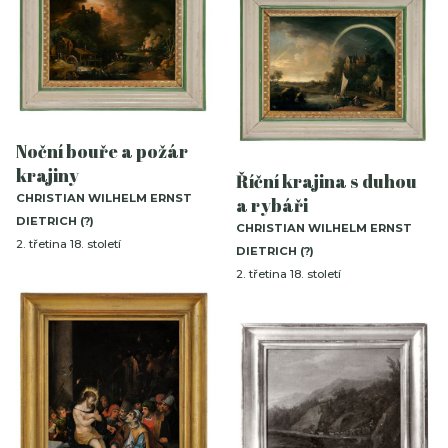
Noční bouře a požár
krajiny
Říční krajina s duhou
CHRISTIAN WILHELM ERNST
a rybáři
DIETRICH (?)
CHRISTIAN WILHELM ERNST
2. třetina 18. století
DIETRICH (?)
2. třetina 18. století