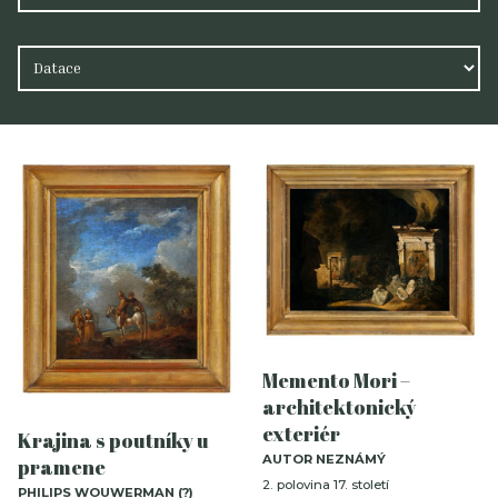
Memento Mori –
architektonický
exteriér
Krajina s poutníky u
AUTOR NEZNÁMÝ
pramene
2. polovina 17. století
PHILIPS WOUWERMAN (?)