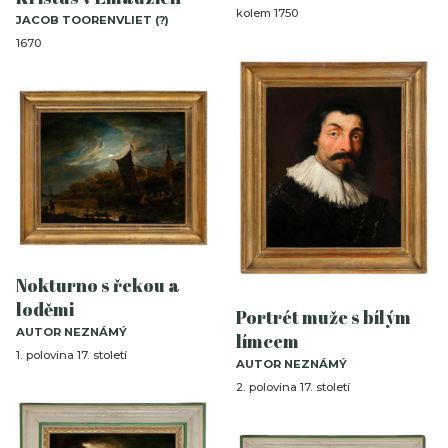
kolem 1750
JACOB TOORENVLIET (?)
1670
Nokturno s řekou a
loděmi
Portrét muže s bílým
AUTOR NEZNÁMÝ
límcem
1. polovina 17. století
AUTOR NEZNÁMÝ
2. polovina 17. století