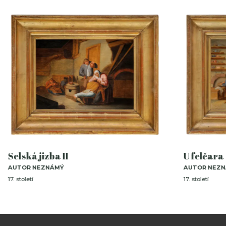
Selská jizba II
U felčara
AUTOR NEZNÁMÝ
AUTOR NEZ
17. století
17. století