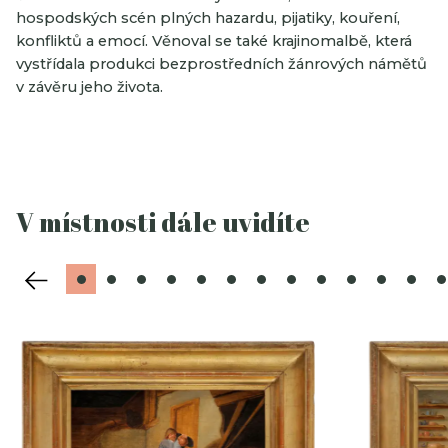
hospodských scén plných hazardu, pijatiky, kouření,
konfliktů a emocí. Věnoval se také krajinomalbě, která
vystřídala produkci bezprostředních žánrových námětů
v závěru jeho života.
V místnosti dále uvidíte