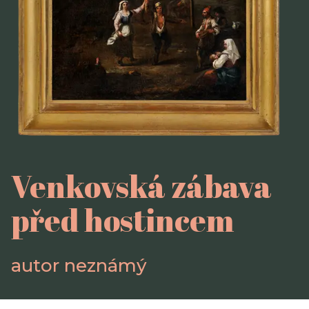
Venkovská zábava
před hostincem
autor neznámý